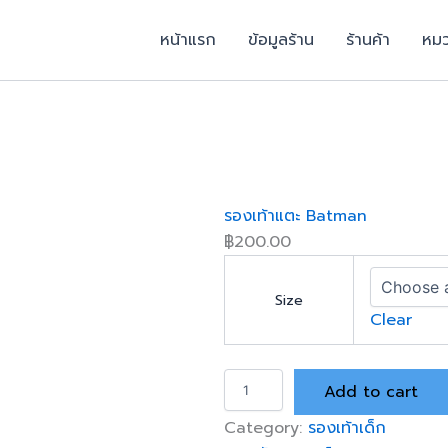
หน้าแรก
ข้อมูลร้าน
ร้านค้า
หมว
รองเท้าแตะ Batman
฿
200.00
Size
Clear
ร
Add to cart
อ
ง
Category:
รองเท้าเด็ก
เ