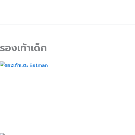
Skip
to
content
รองเท้าเด็ก