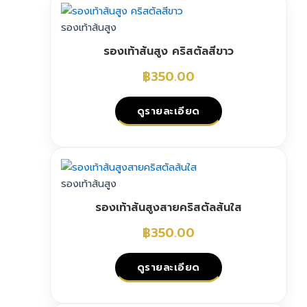
product
has
รองเท้าส้นสูง
multiple
รองเท้าส้นสูง คริสตัลสีขาว
variants.
The
฿
350.00
options
may
ดูรายละเอียด
be
chosen
This
on
product
the
has
รองเท้าส้นสูง
product
multiple
page
รองเท้าส้นสูงสายคริสตัลส้นใส
variants.
The
฿
350.00
options
may
ดูรายละเอียด
be
chosen
This