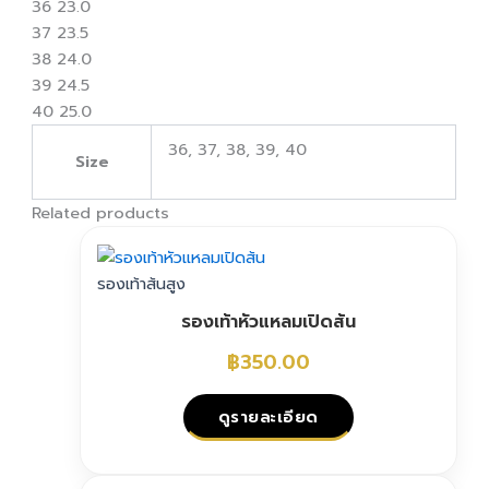
36 23.0
37 23.5
38 24.0
39 24.5
40 25.0
36, 37, 38, 39, 40
Size
Related products
รองเท้าส้นสูง
รองเท้าหัวแหลมเปิดส้น
฿
350.00
ดูรายละเอียด
This