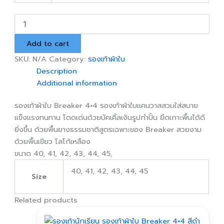
รองเท้า
นักเรียน
รองเท้า
Add to cart
ผ้าใบ
Breaker
SKU:
N/A
Category:
รองเท้าผ้าใบ
4X4
Description
สี
Additional information
น้ำตาล
quantity
รองเท้าผ้าใบ Breaker 4×4 รองเท้าผ้าใบแคนวาสสวมใส่สบาย
แข็งแรงทนทาน โดดเด่นด้วยบัคเคิ้ลเงินรูปกำปั้น ยึดเกาะพื้นได้ดี
ยิ่งขึ้น ด้วยพื้นยางธรรมชาติสูตรเฉพาะของ Breaker สวยงาม
ด้วยพื้นเขียว โลโก้เหลือง
ขนาด 40, 41, 42, 43, 44, 45,
40, 41, 42, 43, 44, 45
Size
Related products