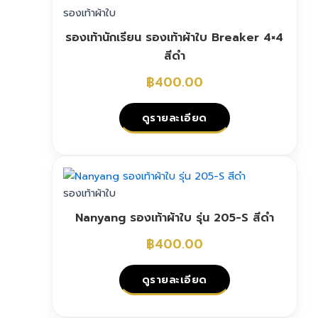
รองเท้าผ้าใบ
รองเท้านักเรียน รองเท้าผ้าใบ Breaker 4×4
สีดำ
฿
400.00
ดูรายละเอียด
This
product
has
รองเท้าผ้าใบ
multiple
Nanyang รองเท้าผ้าใบ รุ่น 205-S สีดำ
variants.
The
฿
400.00
options
may
ดูรายละเอียด
be
chosen
This