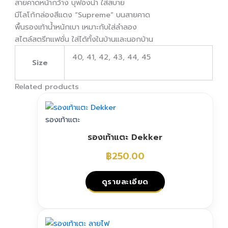
สายคาดหน้ากว้าง บุฟองน้ำ ใส่สบาย
มีโลโก้กล่องสีแดง “Supreme” บนสายคาด
พื้นรองเท้าน้ำหนักเบา เหมาะกับใส่ลำลอง
สไตล์สตรีทแฟชั่น ใส่ได้ทั้งในบ้านและนอกบ้าน
40, 41, 42, 43, 44, 45
Size
Related products
รองเท้าแตะ
รองเท้าแตะ Dekker
฿
250.00
ดูรายละเอียด
This
product