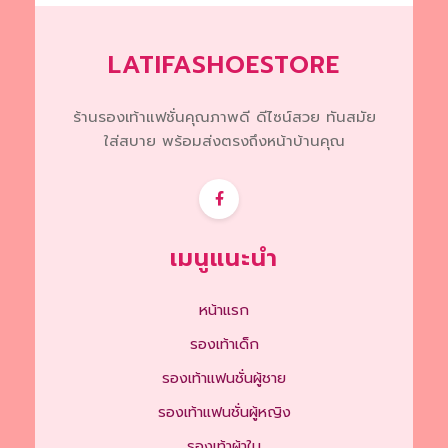
the
product
page
LATIFASHOESTORE
ร้านรองเท้าแฟชั่นคุณภาพดี ดีไซน์สวย ทันสมัย
ใส่สบาย พร้อมส่งตรงถึงหน้าบ้านคุณ
เมนูแนะนำ
หน้าแรก
รองเท้าเด็ก
รองเท้าแฟนชั่นผู้ชาย
รองเท้าแฟนชั่นผู้หญิง
รองเท้าผ้าใบ