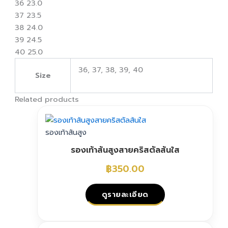
36 23.0
37 23.5
38 24.0
39 24.5
40 25.0
36, 37, 38, 39, 40
Size
Related products
รองเท้าส้นสูง
รองเท้าส้นสูงสายคริสตัลส้นใส
฿
350.00
ดูรายละเอียด
This