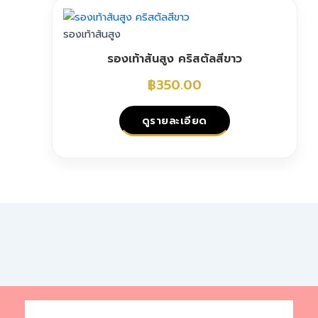
on
product
the
has
รองเท้าส้นสูง
product
multiple
page
รองเท้าส้นสูง คริสตัลสีขาว
variants.
The
฿
350.00
options
may
ดูรายละเอียด
be
chosen
This
on
product
the
has
product
multiple
page
variants.
The
options
may
be
chosen