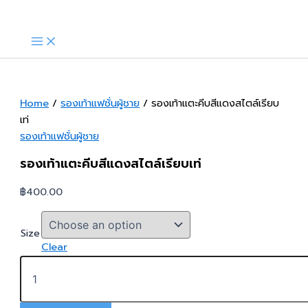
Skip
to
content
Home
/
รองเท้าแฟชั่นผู้ชาย
/ รองเท้าแตะคีบสีแดงสไตล์เรียบ
เท่
รองเท้าแฟชั่นผู้ชาย
รองเท้าแตะคีบสีแดงสไตล์เรียบเท่
฿
400.00
Size
Clear
รองเท้า
แตะ
คีบ
สี