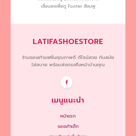
be
เลื่อนลงเพื่อดู Footer สีชมพู
chosen
on
the
product
page
LATIFASHOESTORE
ร้านรองเท้าแฟชั่นคุณภาพดี ดีไซน์สวย ทันสมัย
ใส่สบาย พร้อมส่งตรงถึงหน้าบ้านคุณ
เมนูแนะนำ
หน้าแรก
รองเท้าเด็ก