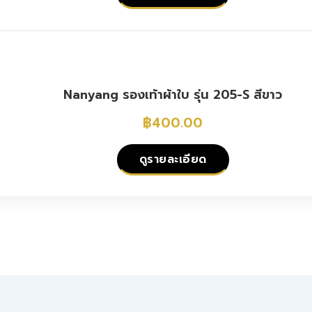
Nanyang รองเท้าผ้าใบ รุ่น 205-S สีขาว
฿
400.00
ดูรายละเอียด