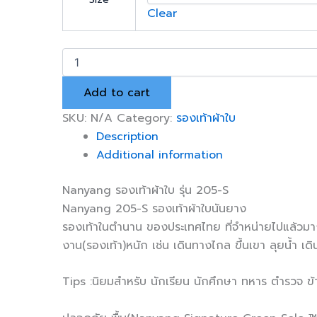
Clear
Nanyang
รองเท้า
ผ้าใบ
Add to cart
รุ่น
205-
SKU:
N/A
Category:
รองเท้าผ้าใบ
S
Description
สีดำ
quantity
Additional information
Nanyang รองเท้าผ้าใบ รุ่น 205-S
Nanyang 205-S รองเท้าผ้าใบนันยาง
รองเท้าในตำนาน ของประเทศไทย ที่จำหน่ายไปแล้วมากก
งาน(รองเท้า)หนัก เช่น เดินทางไกล ขึ้นเขา ลุยน้ำ เดิน
Tips :นิยมสำหรับ นักเรียน นักศึกษา ทหาร ตำรวจ ข้