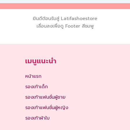
ยินดีต้อนรับสู่ Latifashoestore
เลื่อนลงเพื่อดู Footer สีชมพู
เมนูแนะนำ
หน้าแรก
รองเท้าเด็ก
รองเท้าแฟนชั่นผู้ชาย
รองเท้าแฟนชั่นผู้หญิง
รองเท้าผ้าใบ