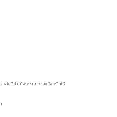
ย เล่นกีฬา กิจกรรมกลางแจ้ง หรือใช้
ลก