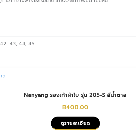
ำจากยางพาราธรรมชาติแท้100%เกาะพื้นดี ไม่มีลื่น
 42, 43, 44, 45
Nanyang รองเท้าผ้าใบ รุ่น 205-S สีน้ำตาล
฿
400.00
ดูรายละเอียด